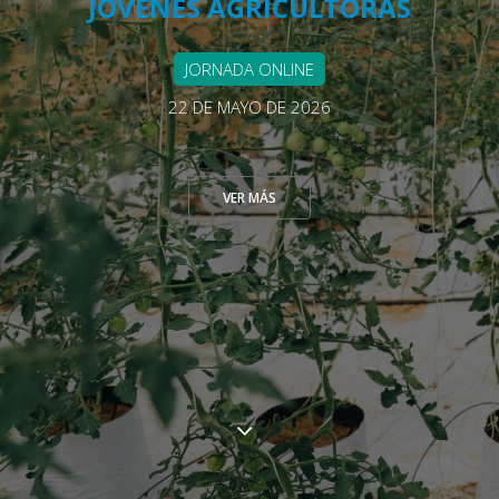
JÓVENES AGRICULTORAS
JORNADA ONLINE
22 DE MAYO DE 2026
VER MÁS